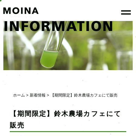
togg
ホーム
>
新着情報
> 【期間限定】鈴木農場カフェにて販売
【期間限定】鈴木農場カフェにて
販売