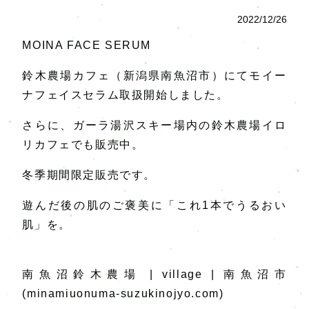
2022/12/26
MOINA FACE SERUM
鈴木農場カフェ（新潟県南魚沼市）にてモイー
ナフェイスセラム取扱開始しました。
さらに、ガーラ湯沢スキー場内の鈴木農場イロ
リカフェでも販売中。
冬季期間限定販売です。
遊んだ後の肌のご褒美に「これ1本でうるおい
肌」を。
南魚沼鈴木農場 | village | 南魚沼市
(minamiuonuma-suzukinojyo.com)