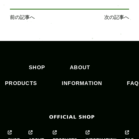
投
前の記事へ
次の記事へ
稿
ナ
ビ
ゲ
ー
シ
SHOP
ABOUT
ョ
ン
PRODUCTS
INFORMATION
FAQ