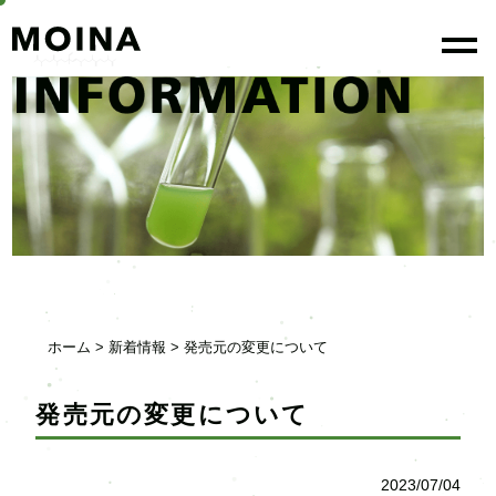
togg
ホーム
>
新着情報
> 発売元の変更について
発売元の変更について
2023/07/04