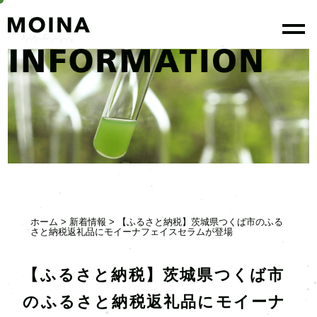
togg
ホーム
>
新着情報
> 【ふるさと納税】茨城県つくば市のふる
さと納税返礼品にモイーナフェイスセラムが登場
【ふるさと納税】茨城県つくば市
のふるさと納税返礼品にモイーナ